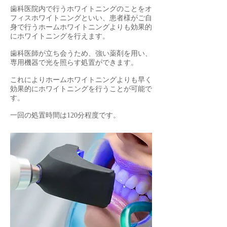
歯科医院内で行うホワイトニングのことをオ
フィスホワイトニングといい、患者様がご自
身で行うホームホワイトニングよりも効果的
にホワイトニングを行えます。
歯科医師が立ち会うため、強い薬剤を用い、
専用機器で光を照らす処置ができます。
これによりホームホワイトニングよりも早く
効果的にホワイトニングを行うことが可能で
す。
一回の処置時間は120分程度です。