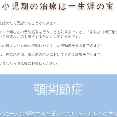
小児期の治療は一生涯の宝
え始めたら受診することが出来ます。
やフッ素などの予防処置を行うことも効果的ですが​、「歯並び（矯正治
いて健康なお口を維持するために大変効果的です。
ため成人よりも歯が移動しやすく、治療効果を最大化できます。
とは、後の思春期、成人期の生活において大きく影響を与えます。
ありましたらお気軽にお尋ねください。
顎関節症
人に一人は経験すると言われているほど多くの方