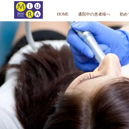
HOME
通院中の患者様へ
初め