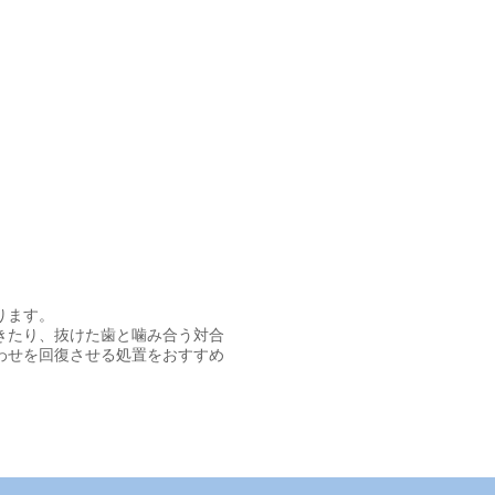
ります。
きたり、抜けた歯と噛み合う対合
わせを回復させる処置をおすすめ