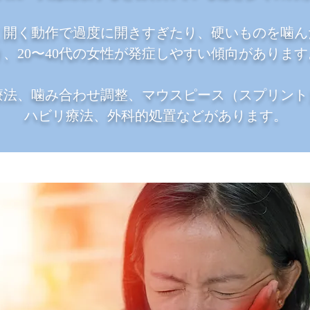
く開く動作で過度に開きすぎたり、硬いものを噛ん
り、20〜40代の女性が発症しやすい傾向があります
療法、噛み合わせ調整、マウスピース（スプリント
ハビリ療法、外科的処置などがあります。