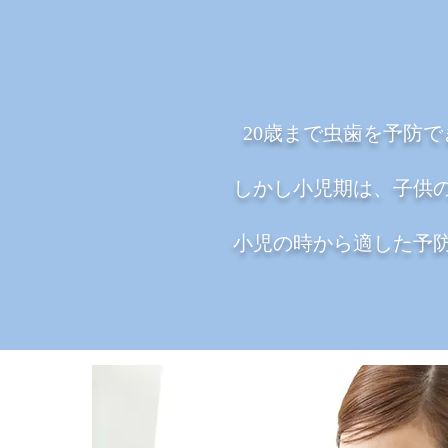
20歳まで虫歯を予防
しかし小児期は、子供
小児の時から適した予