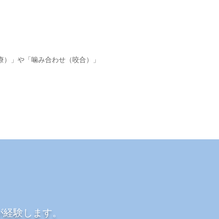
療）」や「噛み合わせ（咬合）」
が経験します。