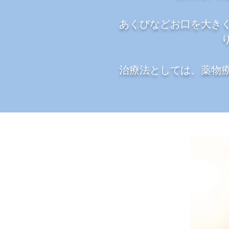
あくびなどお口を大き
治療法としては、薬物