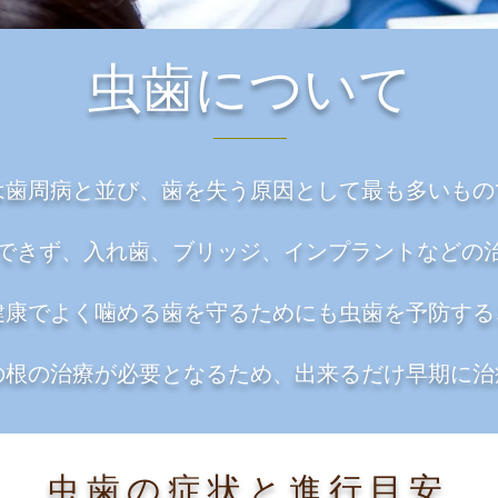
虫歯について
は歯周病と並び、歯を失う原因として最も多いもの
できず、入れ歯、ブリッジ、インプラントなどの
、健康でよく噛める歯を守るためにも虫歯を予防す
の根の治療が必要となるため、​出来るだけ早期に
虫歯の症状と進行目安