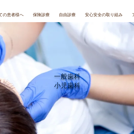
ての患者様へ
保険診療
自由診療
安心安全の取り組み
​一般歯科
​小児歯科