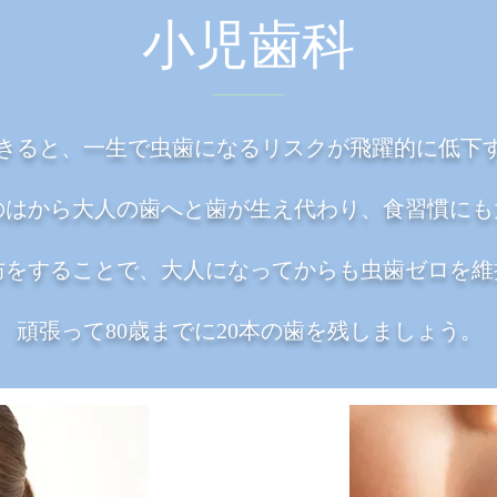
小児歯科
できると、一生で虫歯になるリスクが飛躍的に低下
のはから大人の歯へと歯が生え代わり、食習慣にも
防をすることで、大人になってからも虫歯ゼロを維
​頑張って80歳までに20本の歯を残しましょう。