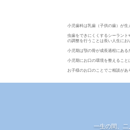
小児歯科は乳歯（子供の歯）が生
虫歯をできにくくするシーラント
の調整を行うことは長い人生にお
小児期は顎の骨が成長過程にある
​小児期にお口の環境を整えるこ
​お子様のお口のことでご相談が
一生の間、二