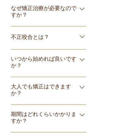
なぜ矯正治療が必要なので
すか？
歯並びが悪いと、歯ブラシが十分に届
かずに磨き残してしまうことがありま
不正咬合とは？
す。これにより虫歯や歯周病になるリ
スクが高まります。他にも発音が不明
不正咬合は上下の歯がきちんと噛み合
瞭であったり、食べ物がよく噛めなか
っていない状態を指します。 不正咬合
いつから始めれば良いです
ったりします。また、歯並びの悪さが
か？
の中にも、叢生（乱ぐい歯）、上顎前
劣等感につながるといった精神的なデ
突（出っ歯）、下顎前突（受け口）、
矯正治療を始める時期には一般的に何
メリットもあります。 矯正治療を終え
空隙歯列（すきっ歯）、過蓋咬合（深
歳からという決まりはありませが、当
大人でも矯正はできます
た患者さんからは、「歯並びが良くな
い噛み合わせ）、開咬（前歯が噛み合
か？
院では幼児期（４〜７歳）からの矯正
り自信を持って笑えるようになった」
わない）などに分類され、いずれも発
治療を推奨しております。 ​成長期にあ
という感想を頂きます。口元のコンプ
音・呼吸・咀しゃく・見た目・歯の健
もちろん可能です。 基本的に矯正治療
る子供は顎の骨を広げやすく、上下の
レックスが無くなり、自信が生まれる
康などに悪影響をおよぼします。
に年齢制限はありません。成人でも多
期間はどれくらいかかりま
顎のバランス整えやすいというメリッ
とこは大きなメリットだと考えており
すか？
くの人が矯正しています。 できるだけ
トがあります。顎の発育を利用しなが
ます。
早期に開始した方が人生において長く
ら矯正することで永久歯が生えてくる
治療方針や診断によって異なります
効果を享受できます。