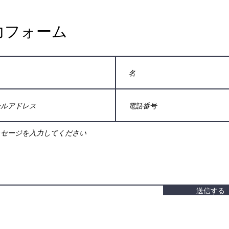
力フォーム
送信する