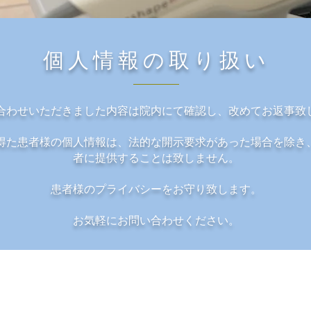
個人情報の取り扱い
合わせいただきました内容は院内にて確認し、改めてお返事致
得た患者様の個人情報は、法的な開示要求があった場合を除き
者に提供することは致しません。
​患者様のプライバシーをお守り致します。
​お気軽にお問い合わせください。