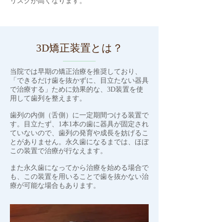
リスクが高くなります。
3D矯正装置とは？
当院では早期の矯正治療を推奨しており、
「できるだけ歯を抜かずに、目立たない器具
で治療する」ために効果的な、3D装置を使
用して歯列を整えます。
歯列の内側（舌側）に一定期間つける装置で
す。目立たず、1本1本の歯に器具が固定され
ていないので、歯列の発育や成長を妨げるこ
とがありません。永久歯になるまでは、ほぼ
この装置で治療が行なえます。
また永久歯になってから治療を始める場合で
も、この装置を用いることで歯を抜かない治
療が可能な場合もあります。