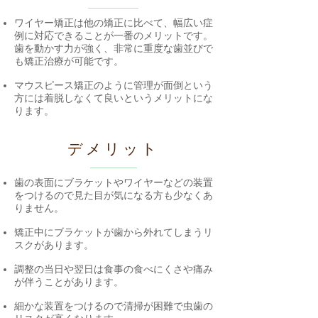
ワイヤー矯正は他の矯正に比べて、幅広い症
例に対応できることが一番のメリットです。
歯を動かす力が強く、非常に重度な歯並びで
も矯正治療が可能です。
マウスピース矯正のように管理が面倒という
方には着脱しなくて良いというメリットにな
ります。
デメリット
歯の表面にブラケットやワイヤーなどの装置
をつけるので見た目が気になる方も少なくあ
りません。
矯正中にブラケットが歯から外れてしまうリ
スクがあります。
​調整の当日や翌日は食事の食べにくさや痛み
が伴うことがあります。
細かな装置をつけるので清掃が困難で虫歯の