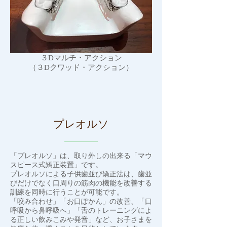
３Dマルチ・アクション
（３Dクワッド・アクション）
プレオルソ
「プレオルソ」は、取り外しの出来る「マウ
スピース式矯正装置」です。
プレオルソによる子供歯並び矯正法は、歯並
びだけでなく口周りの筋肉の機能を改善する
訓練を同時に行うことが可能です。
「咬み合わせ」「お口ぽかん」の改善、「口
呼吸から鼻呼吸へ」「舌のトレーニングによ
る正しい飲みこみや発音」など、お子さまを