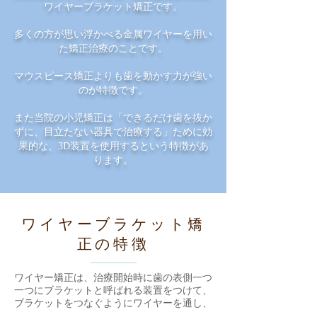
ワイヤーブラケット矯正です。
多くの方が思い浮かべる金属ワイヤーを用い
た矯正治療のことです。
マウスピース矯正よりも歯を動かす力が強い
のが特徴です。
また当院の小児矯正は「できるだけ歯を抜か
ずに、目立たない器具で治療する」ために効
果的な、
3D装置を使用するという特徴があ
ります。
​ワイヤーブラケット矯
正の特徴
ワイヤー矯正は、治療開始時に歯の表側一つ
一つにブラケットと呼ばれる装置をつけて、
ブラケットをつなぐようにワイヤーを通し、