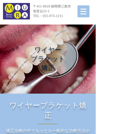
〒411-0018 静岡県三島市
初音台25-1
TEL：055-973-1211
​ワイヤー
ブラケット
矯正
ワイヤーブラケット矯
正
​矯正治療の中でもっとも一般的な治療方法が