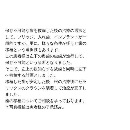
保存不可能な歯を抜歯した後の治療の選択と
して、ブリッジ、入れ歯、インプラントが一
般的ですが、更に、様々な条件が揃うと歯の
移植という選択肢もあります。
この患者様は左下の奥歯の虫歯が進行して、
保存不可能という診断となりました。
そこで、左上の親知らずを抜歯と同時に左下
へ移植する計画としました。
移植した歯が安定した後、根の治療後にセラ
ミックスのクラウンを装着して治療が完了し
ました。
歯の移植についてご相談を承っております。
＊写真掲載は患者様の了承済み。