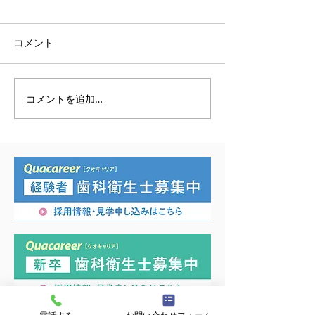
コメント
歯科技工士はartis
コメントを追加…
歯科ユニットが新しくな
りました。