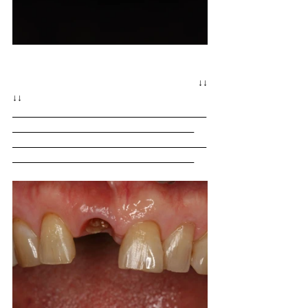
　　　　　　　　　　　　　　　　　　↓↓           
↓↓
_______________________________________________
____________________________________________
_______________________________________________
____________________________________________